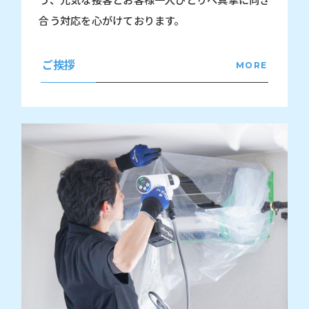
う、元気な接客とお客様一人ひとりへ真摯に向き
合う対応を心がけております。
ご挨拶