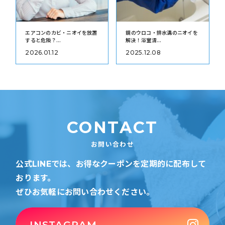
エアコンのカビ・ニオイを放置
鏡のウロコ・排水溝のニオイを
すると危険？...
解決！浴室清...
2026.01.12
2025.12.08
CONTACT
お問い合わせ
公式LINEでは、お得なクーポンを定期的に配布して
おります。
ぜひお気軽にお問い合わせください。
INSTAGRAM