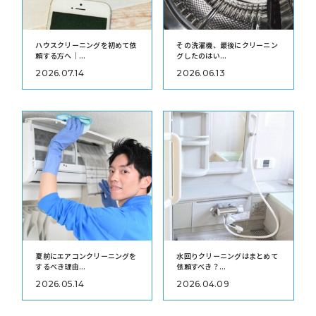
ハウスクリーニングを初めて依
その洗濯機、最後にクリーニン
頼する方へ｜...
グしたのはい...
2026.07.14
2026.06.13
夏前にエアコンクリーニングを
水回りクリーニングはまとめて
するべき理由...
依頼すべき？...
2026.05.14
2026.04.09