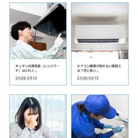
キッチンの換気扇（レンジフー
エアコン暖房が効かない原因と
ド）はどれく...
は？冬に多い...
2026.03.10
2026.02.13