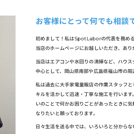
お客様にとって何でも相談
初めまして！私はSpotLaborの代表を務め
当店のホームページにお越しいただき、あり
当店はエアコンや水回りの清掃など、ハウス
中心として、岡山県南部や広島県福山市の周
私は過去に大手家電量販店の作業スタッフと
キルを活かして迅速・丁寧な施工を行います
いのことで何かお困りごとがあったときに気
なりたいと願っております。
日々生活を送る中では、いろいろと分からな